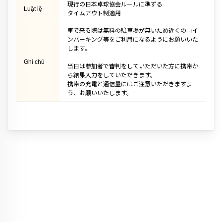
現行の日本卓球協会ルールに準ずる
Luật lệ
タイムアウト制適用
車で来る際は無料の駐車場が無いため近くのコイ
ンパーキング等をご利用になるようにお願いいた
します。
Ghi chú
当日は参加者で審判をしていただいた方に携帯か
ら結果入力をしていただきます。
携帯の充電と通信量にはご注意いただきますよ
う、お願いいたします。