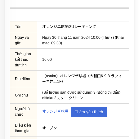
Tên
オレンジ卓球場i2Uレーティング
Ngày và
Ngày 30 tháng 11 năm 2024 10:00 (Thứ 7) (Khai
giờ
mạc: 09:30)
Thời gian
kết thúc
16:00
dự tính
（osaka）オレンジ卓球場（大和田6-9-8 ラフィ
Địa điểm
ーネ井上1F）
(Số lượng sân được sử dụng) 3 (Bóng thi đấu)
Ghi chú
nittaku 3スター クリーン
Người tổ
オレンジ卓球場
Thêm yêu thích
chức
Điều kiện
オープン
tham gia