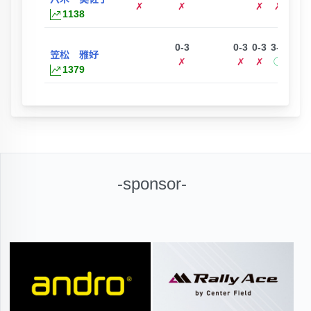
✗
✗
✗
✗
✗
1138
0-3
0-3
0-3
3-0
笠松 雅好
✗
✗
✗
◯
1379
-sponsor-