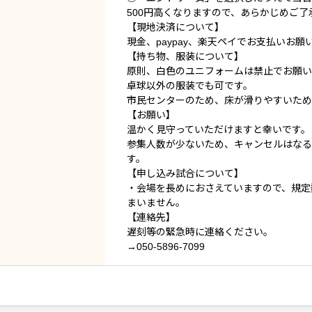
500円高くなりますので、あらかじめご了
【現地決済について】
現金、paypay、楽天ペイでお支払いお願
【持ち物、服装について】
原則、白色のユニフォームは禁止でお願い
卓球以外の服装でも可です。
市民センターのため、床が滑りやすいため
【お願い】
温かく見守っていただけますと幸いです。
参集人数が少ないため、キャンセルはなる
す。
【申し込み試合について】
・会場を長めにおさえていますので、規定
まいません。
【連絡先】
遅刻等の緊急時に連絡ください。
→050-5896-7099