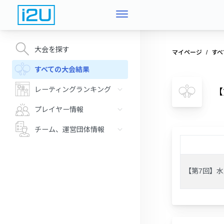
大会を探す
マイページ
すべ
すべての大会結果
レーティングランキング
【
プレイヤー情報
チーム、運営団体情報
【第7回】水戸