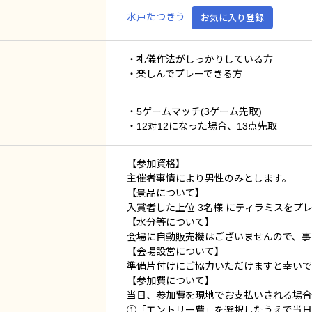
水戸たつきう
お気に入り登録
・礼儀作法がしっかりしている方
・楽しんでプレーできる方
・5ゲームマッチ(3ゲーム先取)
・12対12になった場合、13点先取
【参加資格】
主催者事情により男性のみとします。
【景品について】
入賞者した上位 3名様 にティラミスをプ
【水分等について】
会場に自動販売機はございませんので、事
【会場設営について】
準備片付けにご協力いただけますと幸いで
【参加費について】
当日、参加費を現地でお支払いされる場合
①「エントリー費」を選択したうえで当日