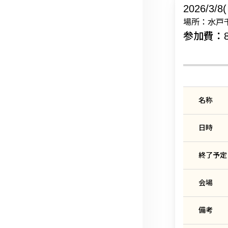
2026/3/8
場所：水戸
参加費：80
名称
日時
終了予定
会場
備考