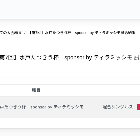
ての大会結果
【第7回】水戸たつきう杯 sponsor by ティラミッシモ試合結果
第7回】水戸たつきう杯 sponsor by ティラミッシモ 
種目
たつきう杯 sponsor by ティラミッシモ
混合シングルス