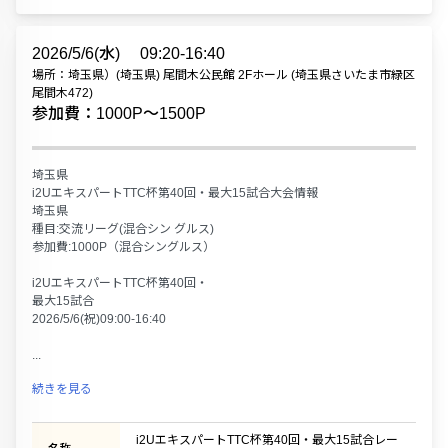
2026/5/6(水)
09:20-16:40
場所：埼玉県）(埼玉県) 尾間木公民館 2Fホール (埼玉県さいたま市緑区
尾間木472)
参加費：1000P〜1500P
埼玉県
i2UエキスパートTTC杯第40回・最大15試合大会情報
埼玉県
種目:交流リーグ(混合シン グルス)
参加費:1000P（混合シングルス）
i2UエキスパートTTC杯第40回・
最大15試合
2026/5/6(祝)09:00-16:40
...
続きを見る
i2UエキスパートTTC杯第40回・最大15試合レー