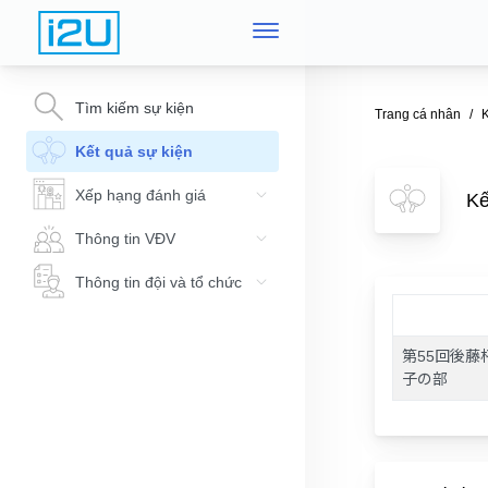
Tìm kiếm sự kiện
Trang cá nhân
K
Kết quả sự kiện
Xếp hạng đánh giá
K
Thông tin VĐV
Thông tin đội và tổ chức
第55回後藤
子の部