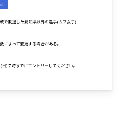
ích
戦で敗退した愛知県以外の選手(カブ女子)
数によって変更する場合がある。
(日)７時までにエントリーしてください。