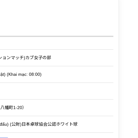
ションマッチ)カブ女子の部
t) (Khai mạc: 08:00)
八幡町1-20）
Bóng thi đấu) (公財)日本卓球協会公認ホワイト球