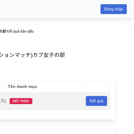
Đăng nhập
 quả trận đấu
ソレーションマッチ)カブ女子の部
Tên danh mục
ス)
Kết quả
KẾT THÚC