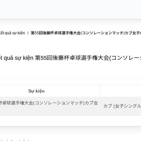
ết quả sự kiện
第55回後藤杯卓球選手権大会(コンソレーションマッチ)カブ女子の部 Kết
ết quả sự kiện 第55回後藤杯卓球選手権大会(コン
Sự kiện
杯卓球選手権大会(コンソレーションマッチ)カブ女
カブ (女子シングル