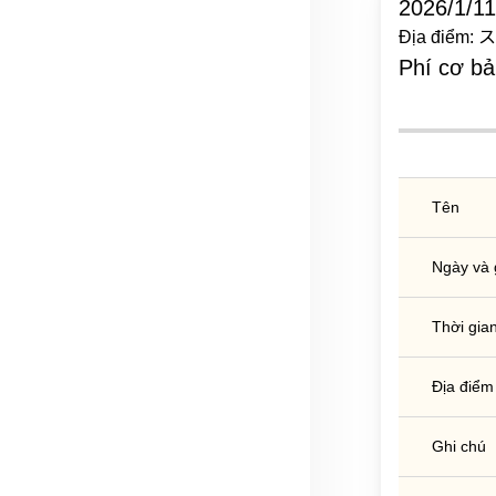
2026/1/11
Địa điể
Phí cơ bả
Tên
Ngày và 
Thời gian
Địa điểm
Ghi chú