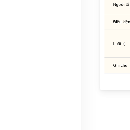
Người tổ
Điều kiệ
Luật lệ
Ghi chú