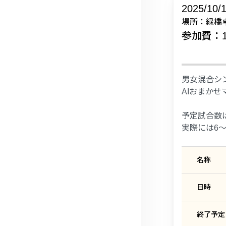
2025/10/
場所：緑橋
参加費：15
男女混合シン
AIおまか
予定試合数
実際には6
名称
日時
終了予定