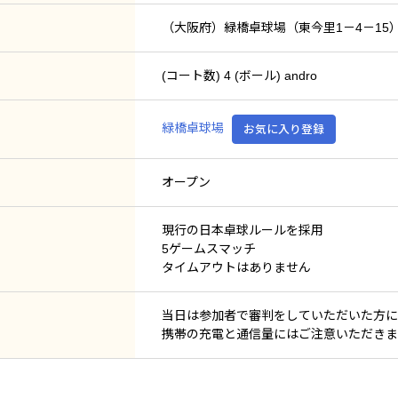
（大阪府）緑橋卓球場（東今里1－4－15
(コート数) 4 (ボール) andro
緑橋卓球場
お気に入り登録
オープン
現行の日本卓球ルールを採用
5ゲームスマッチ
タイムアウトはありません
当日は参加者で審判をしていただいた方に
携帯の充電と通信量にはご注意いただきま