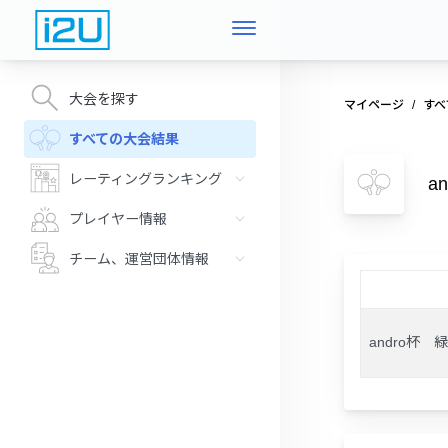
大会を探す
マイページ
すべ
すべての大会結果
レーティングランキング
a
プレイヤー情報
チーム、運営団体情報
andro杯 