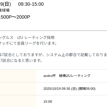
19(日)
09:30-15:00
卓球場
00P〜2000P
グルス i2U レーティング採用
せマッチにて全員リーグを行います。
は7試合としておりますが、システム上の都合で記載しておりま
～7試合になると思います。
andro杯 緑橋i2Uレーティング
2025/10/19 09:30 (日) (開場09:00)
15:00