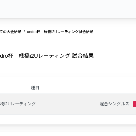
ての大会結果
andro杯 緑橋i2Uレーティング試合結果
ndro杯 緑橋i2Uレーティング 試合結果
種目
緑橋i2Uレーティング
混合シングルス