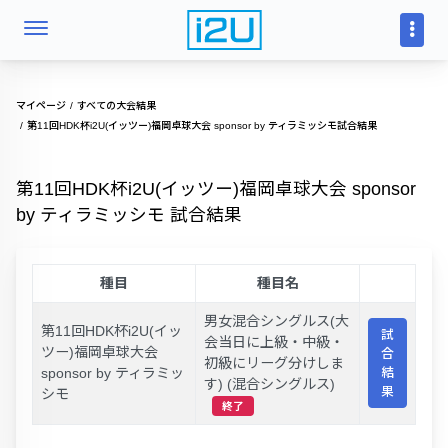
マイページ
すべての大会結果
第11回HDK杯i2U(イッツー)福岡卓球大会 sponsor by ティラミッシモ試合結果
第11回HDK杯i2U(イッツー)福岡卓球大会 sponsor
by ティラミッシモ 試合結果
種目
種目名
男女混合シングルス(大
第11回HDK杯i2U(イッ
試
会当日に上級・中級・
ツー)福岡卓球大会
合
初級にリーグ分けしま
sponsor by ティラミッ
結
す) (混合シングルス)
果
シモ
終了