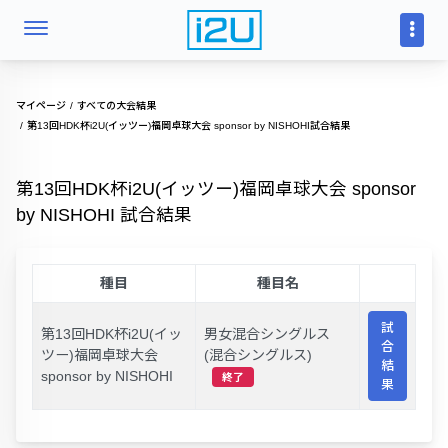
マイページ
すべての大会結果
第13回HDK杯i2U(イッツー)福岡卓球大会 sponsor by NISHOHI試合結果
第13回HDK杯i2U(イッツー)福岡卓球大会 sponsor
by NISHOHI 試合結果
種目
種目名
試
第13回HDK杯i2U(イッ
男女混合シングルス
合
ツー)福岡卓球大会
(混合シングルス)
結
sponsor by NISHOHI
終了
果