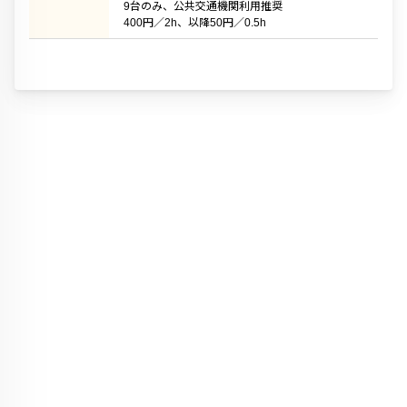
9台のみ、公共交通機関利用推奨
400円／2h、以降50円／0.5h