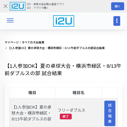
i2U - 卓球大会出場＆運営アプリ
開く
i2U アプリで開く
マイページ
すべての大会結果
【1人参加OK】夏の卓球大会・横浜市緑区・8/13午前ダブルスの部試合結果
【1人参加OK】夏の卓球大会・横浜市緑区・8/13午
前ダブルスの部 試合結果
種目
種目名
試
【1人参加OK】夏の卓
フリーダブルス
合
球大会・横浜市緑区・
結
終了
8/13午前ダブルスの部
果