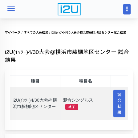
マイページ
すべての大会結果
i2U(ｲｯﾂｰ)4/30大会@横浜市藤棚地区センター試合結果
i2U(ｲｯﾂｰ)4/30大会@横浜市藤棚地区センター 試合
結果
種目
種目名
試
i2U(ｲｯﾂｰ)4/30大会@横
混合シングルス
合
浜市藤棚地区センター
結
終了
果