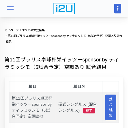
マイページ
すべての大会結果
第11回ブラリス卓球杯栄イッツーsponsor by ティラミッシモ（5試合予定）空調あり試合
結果
第11回ブラリス卓球杯栄イッツーsponsor by ティ
ラミッシモ（5試合予定）空調あり 試合結果
種目
種目名
第11回ブラリス卓球杯
試
栄イッツーsponsor by
硬式シングルス (混合
合
ティラミッシモ（5試
シングルス)
結
終了
果
合予定）空調あり