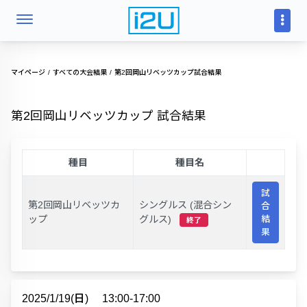
マイページ
すべての大会結果
第2回岡山リベッツカップ試合結果
第2回岡山リベッツカップ 試合結果
種目
種目名
試
第2回岡山リベッツカ
シングルス (混合シン
合
ップ
グルス)
結
終了
果
2025/1/19(日)
13:00-17:00