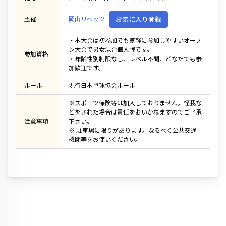
岡山リベッツ
お気に入り登録
主催
・本大会は初参加でも気軽に参加しやすいオープ
ン大会で男女混合個人戦です。
参加資格
・年齢性別制限なし、レベル不問、どなたでも参
加歓迎です。
ルール
現行日本卓球協会ルール
※スポーツ保険等は加入しておりません。怪我な
どをされた場合は責任をおいかねますのでご了承
注意事項
下さい。
※ 駐車場に限りがあります。なるべく公共交通
機関等をお使いください。