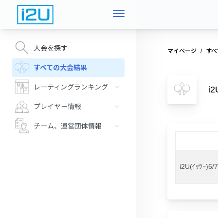
大会を探す
マイページ
すべ
すべての大会結果
レーティングランキング
i
プレイヤー情報
チーム、運営団体情報
i2U(ｲｯﾂ