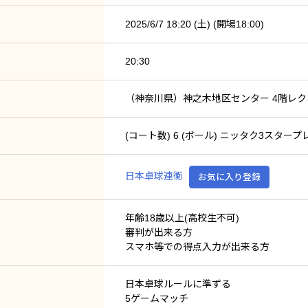
2025/6/7 18:20 (土) (開場18:00)
20:30
（神奈川県）神之木地区センター 4階レク
(コート数) 6 (ボール) ニッタク3スター
日本卓球連衡
お気に入り登録
年齢18歳以上(高校生不可)
審判が出来る方
スマホ等での得点入力が出来る方
日本卓球ルールに準ずる
5ゲームマッチ