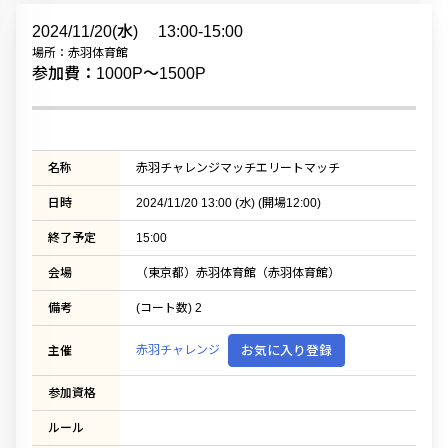
2024/11/20(水)
13:00-15:00
場所：赤羽体育館
参加費：1000P〜1500P
名称
赤羽チャレンジマッチエリートマッチ
日時
2024/11/20 13:00 (水) (開場12:00)
終了予定
15:00
会場
（東京都）赤羽体育館（赤羽体育館）
備考
(コート数) 2
赤羽チャレンジ
お気に入り登録
主催
参加資格
ルール