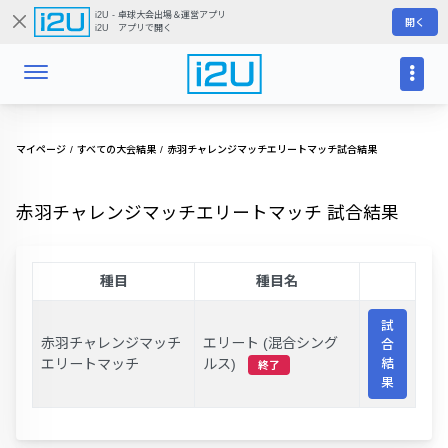
i2U - 卓球大会出場＆運営アプリ
開く
i2U アプリで開く
マイページ
すべての大会結果
赤羽チャレンジマッチエリートマッチ試合結果
赤羽チャレンジマッチエリートマッチ 試合結果
種目
種目名
試
赤羽チャレンジマッチ
エリート (混合シング
合
エリートマッチ
ルス)
結
終了
果