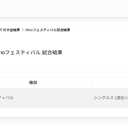
ての大会結果
Hinoフェスティバル試合結果
inoフェスティバル 試合結果
種目
スティバル
シングルス (混合