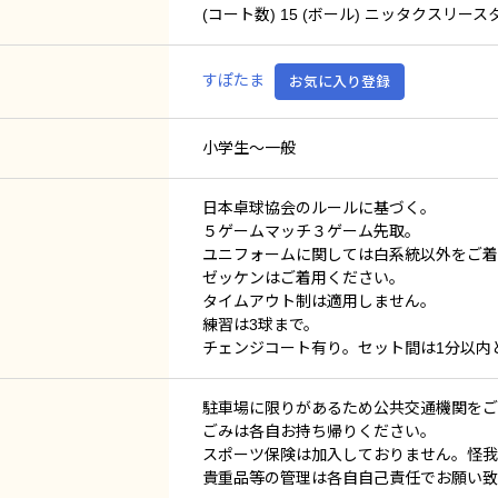
(コート数) 15 (ボール) ニッタクスリース
すぽたま
お気に入り登録
小学生～一般
日本卓球協会のルールに基づく。
５ゲームマッチ３ゲーム先取。
ユニフォームに関しては白系統以外をご着
ゼッケンはご着用ください。
タイムアウト制は適用しません。
練習は3球まで。
チェンジコート有り。セット間は1分以内
駐車場に限りがあるため公共交通機関をご
ごみは各自お持ち帰りください。
スポーツ保険は加入しておりません。怪我
貴重品等の管理は各自自己責任でお願い致