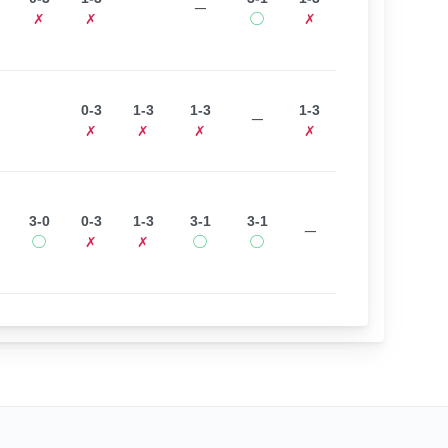
ー
✗
✗
◯
✗
0-3
1-3
1-3
1-3
ー
✗
✗
✗
✗
3-0
0-3
1-3
3-1
3-1
ー
◯
✗
✗
◯
◯