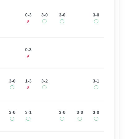
0-3
3-0
3-0
3-0
✗
◯
◯
◯
0-3
✗
3-0
1-3
3-2
3-1
◯
✗
◯
◯
3-0
3-1
3-0
3-0
3-0
◯
◯
◯
◯
◯