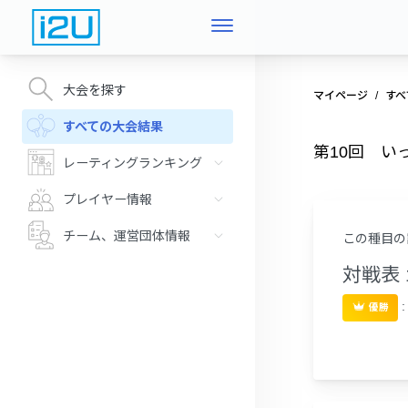
大会を探す
マイページ
すべ
すべての大会結果
第10回 い
レーティングランキング
プレイヤー情報
チーム、運営団体情報
この種目の
対戦表 
優勝