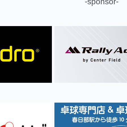
-sponsor-