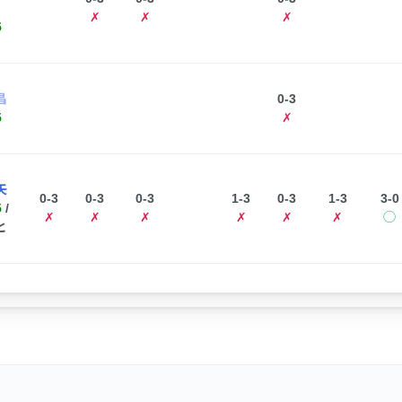
✗
✗
✗
5
昌
0-3
5
✗
矢
0-3
0-3
0-3
1-3
0-3
1-3
3-0
5
/
✗
✗
✗
✗
✗
✗
◯
と