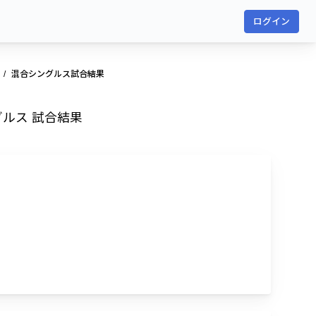
ログイン
混合シングルス試合結果
グルス 試合結果