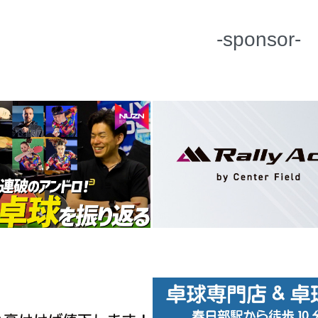
-sponsor-