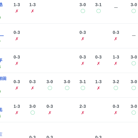
皓
1-3
1-3
3-0
3-1
3-0
ー
✗
✗
◯
◯
◯
9
0-3
0-3
0-3
一
ー
✗
✗
✗
7
0-3
0-3
0-3
1-3
3-0
平
✗
✗
✗
✗
◯
8
櫛田
0-3
0-3
3-0
3-0
3-1
1-3
3-2
3-0
✗
✗
◯
◯
◯
✗
◯
◯
9
1-3
3-0
0-3
2-3
0-3
3-0
祐
✗
◯
✗
✗
✗
◯
8
宣
0-3
0-3
0-3