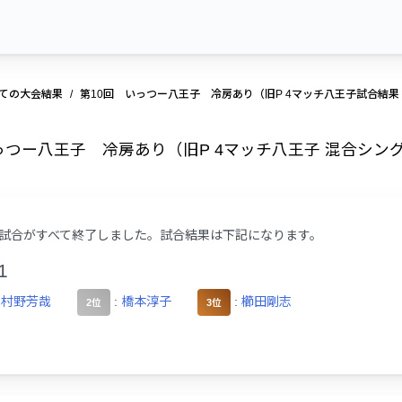
ての大会結果
第10回 いっつー八王子 冷房あり（旧P 4マッチ八王子試合結果
っつー八王子 冷房あり（旧P 4マッチ八王子 混合シン
試合がすべて終了しました。試合結果は下記になります。
1
:
村野芳哉
:
橋本淳子
:
櫛田剛志
2位
3位