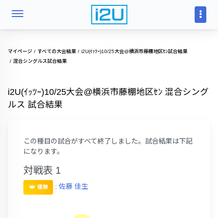
マイページ
すべての大会結果
i2U(ｲｯﾂｰ)10/25大会@横浜市藤棚地区ｾﾝ試合結果
混合シングルス試合結果
i2U(ｲｯﾂｰ)10/25大会@横浜市藤棚地区ｾﾝ 混合シング
ルス 試合結果
この種目の試合がすべて終了しました。試合結果は下記
になります。
対戦表 1
:
佐藤 佳生
優勝