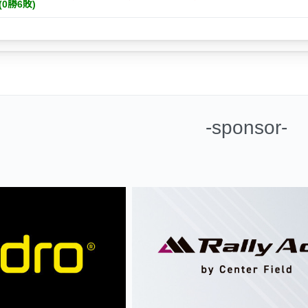
 (0勝6敗)
-sponsor-