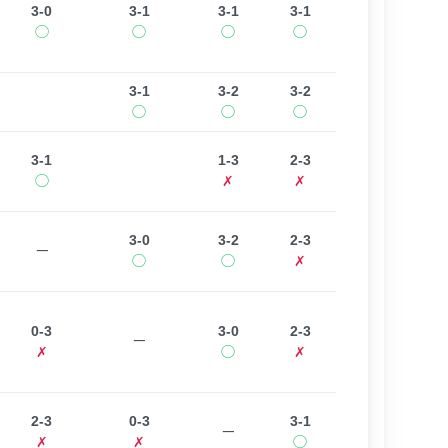
3-0
3-1
3-1
3-1
◯
◯
◯
◯
3-1
3-2
3-2
◯
◯
◯
3-1
1-3
2-3
◯
✗
✗
3-0
3-2
2-3
ー
◯
◯
✗
0-3
3-0
2-3
ー
✗
◯
✗
2-3
0-3
3-1
ー
✗
✗
◯