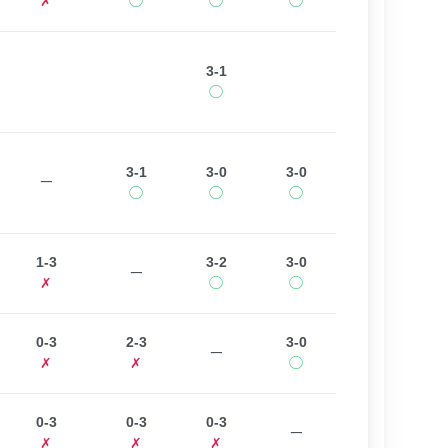
✗
◯
◯
◯
3-1
◯
3-1
3-0
3-0
ー
◯
◯
◯
1-3
3-2
3-0
ー
✗
◯
◯
0-3
2-3
3-0
ー
✗
✗
◯
0-3
0-3
0-3
ー
✗
✗
✗