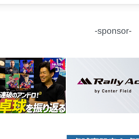
-sponsor-