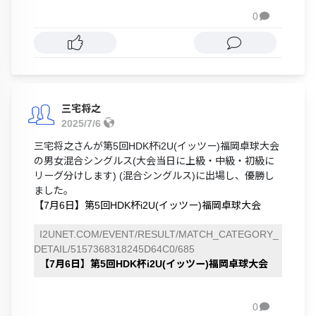
0

三宅将之
2025/7/6
三宅将之さんが第5回HDK杯i2U(イッツー)福岡卓球大会
の男女混合シングルス(大会当日に上級・中級・初級に
リーグ分けします) (混合シングルス)に出場し、優勝し
ました。
【7月6日】第5回HDK杯i2U(イッツー)福岡卓球大会
I2UNET.COM/EVENT/RESULT/MATCH_CATEGORY_
DETAIL/5157368318245D64C0/685
【7月6日】第5回HDK杯i2U(イッツー)福岡卓球大会
0
