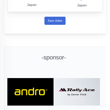
Japan
Japan
Xem thêm
-sponsor-