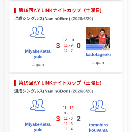
第19回Y.Y LINKナイトカップ（土曜日)
混成シングルス(Nam nữĐơn)
(2026/6/20)
12
-
10
3
0
11
-
9
MiyakeKatsu
11
-
7
kadotagenki
yuki
Japan
Japan
第19回Y.Y LINKナイトカップ（土曜日)
混成シングルス(Nam nữĐơn)
(2026/6/20)
11
-
13
9
-
11
3
2
11
-
6
MiyakeKatsu
11
-
3
tomohiro
yuki
11
-
4
kouyama