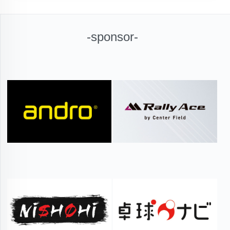
-sponsor-