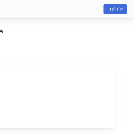
ログイン
果