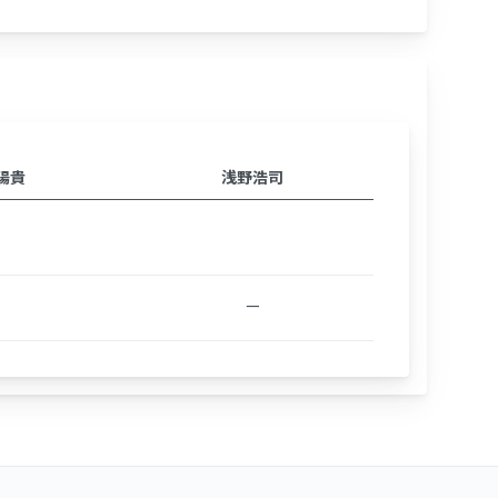
陽貴
浅野浩司
ー