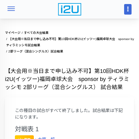
マイページ
すべての大会結果
【大会用※当日まで申し込み不可】第10回HDK杯i2U(イッツー)福岡卓球大会 sponsor by
ティラミッシモ試合結果
2部リーグ（混合シングルス）試合結果
【大会用※当日まで申し込み不可】第10回HDK杯
i2U(イッツー)福岡卓球大会 sponsor by ティラミ
ッシモ 2部リーグ（混合シングルス） 試合結果
この種目の試合がすべて終了しました。試合結果は下記
になります。
対戦表 1