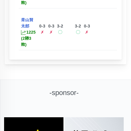
敗)
青山賢
太郎
0-3
0-3
3-2
3-2
0-3
1225
✗
✗
◯
◯
✗
(2勝3
敗)
-sponsor-