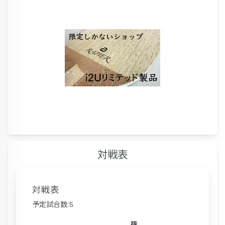
対戦表
対戦表
予定試合数:5
篠