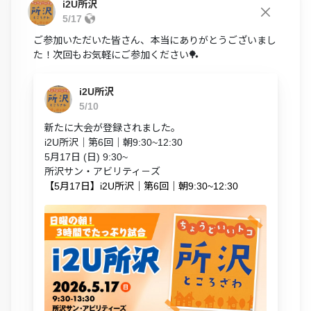
i2U所沢
5/17
ご参加いただいた皆さん、本当にありがとうございまし
た！次回もお気軽にご参加ください🏓
i2U所沢
5/10
新たに大会が登録されました。
i2U所沢｜第6回｜朝9:30~12:30
5月17日 (日) 9:30~
所沢サン・アビリティ－ズ
【5月17日】i2U所沢｜第6回｜朝9:30~12:30