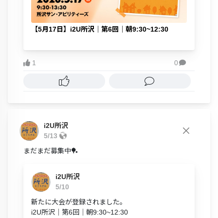
【5月17日】i2U所沢｜第6回｜朝9:30~12:30
1
0

i2U所沢
5/13
まだまだ募集中🏓
i2U所沢
5/10
新たに大会が登録されました。
i2U所沢｜第6回｜朝9:30~12:30