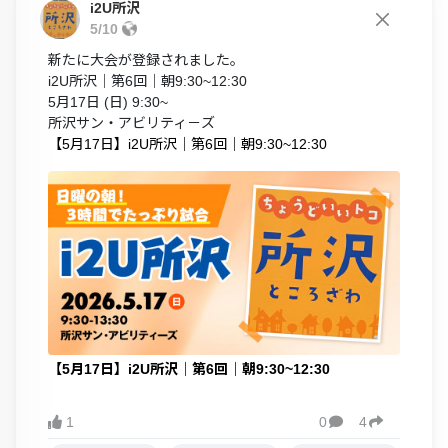
i2U所沢
5/10
新たに大会が登録されました。
i2U所沢｜第6回｜朝9:30~12:30
5月17日 (日) 9:30~
所沢サン・アビリティ－ズ
【5月17日】i2U所沢｜第6回｜朝9:30~12:30
【5月17日】i2U所沢｜第6回｜朝9:30~12:30
1
0
4

