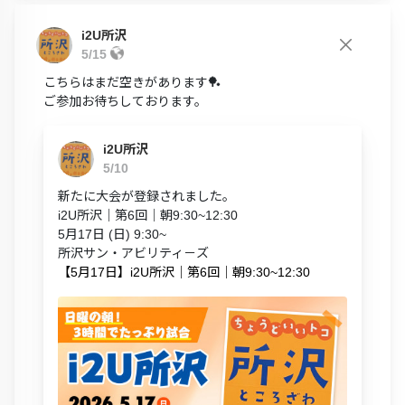
i2U所沢
5/15
こちらはまだ空きがあります🏓
ご参加お待ちしております。
i2U所沢
5/10
新たに大会が登録されました。
i2U所沢｜第6回｜朝9:30~12:30
5月17日 (日) 9:30~
所沢サン・アビリティ－ズ
【5月17日】i2U所沢｜第6回｜朝9:30~12:30