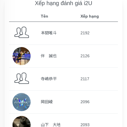
Xếp hạng đánh giá i2U
Tên
Xếp hạng
本間唯斗
2192
伴 誠也
2126
寺嶋恭平
2117
岡田崚
2096
山下 大地
2093