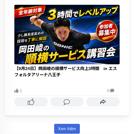
【9月24日】岡田崚の順横サービス向上3時間 in エス
フォルタアリーナ八王子
1
0

Xem thêm