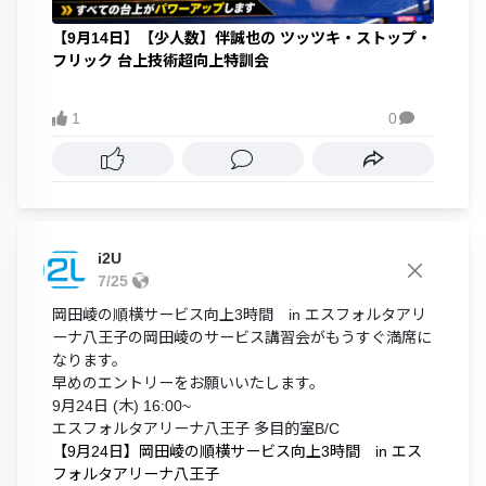
【9月14日】【少人数】伴誠也の ツッツキ・ストップ・
フリック 台上技術超向上特訓会
1
0

i2U
7/25
岡田崚の順横サービス向上3時間 in エスフォルタアリ
ーナ八王子の岡田崚のサービス講習会がもうすぐ満席に
なります。
早めのエントリーをお願いいたします。
9月24日 (木) 16:00~
エスフォルタアリーナ八王子 多目的室B/C
【9月24日】岡田崚の順横サービス向上3時間 in エス
フォルタアリーナ八王子