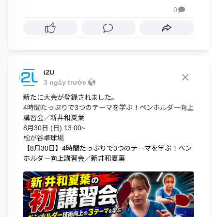
0

i2U
3 ngày trước
新たに大会が登録されました。
4時間たっぷりで3つのテーマを学ぶ！ペンホルダー向上
講習会／新井和夏葉
8月30日 (日) 13:00~
松が谷卓球場
【8月30日】4時間たっぷりで3つのテーマを学ぶ！ペン
ホルダー向上講習会／新井和夏葉