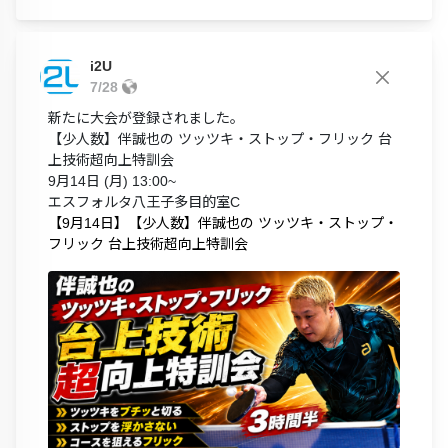
i2U
7/28
新たに大会が登録されました。
【少人数】伴誠也の ツッツキ・ストップ・フリック 台
上技術超向上特訓会
9月14日 (月) 13:00~
エスフォルタ八王子多目的室C
【9月14日】【少人数】伴誠也の ツッツキ・ストップ・
フリック 台上技術超向上特訓会