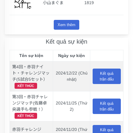
小山まぐま
1819
Xem thêm
Kết quả sự kiện
Tên sự kiện
Ngày sự kiện
第4回・赤羽ナイ
ト・チャレンジマッ
2024/12/22 (Chủ
Kết quả
チ(5試合5セット）
nhật)
trận đấu
KẾT THÚC
第3回・赤羽チャレ
ンジマッチ(佐藤卓
2024/11/25 (Thứ
Kết quả
央選手も参戦！）
2)
trận đấu
KẾT THÚC
赤羽チャレンジ
2024/11/20 (Thứ
Kết quả