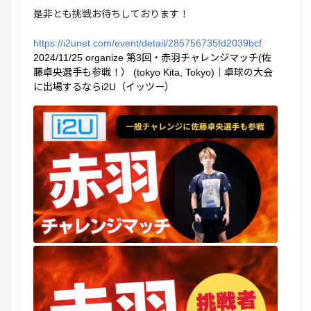
是非とも挑戦お待ちしております！
https://i2unet.com/event/detail/285756735fd2039bcf
2024/11/25 organize 第3回・赤羽チャレンジマッチ(佐
藤卓央選手も参戦！） (tokyo Kita, Tokyo)｜卓球の大会
に出場するならi2U（イッツー）