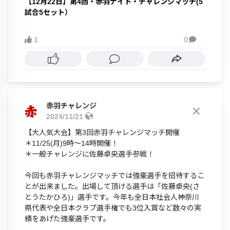
【12月22日】第4回・赤羽ナイト・チャレンジマッチ(5
試合5セット）
1
0

赤羽チャレンジ
2024/11/21
【大人気大会】第3回赤羽チャレンジマッチ開催
＊11/25(月)9時～14時開催！
＊一般チャレンジに佐藤卓央選手参戦！
今回も赤羽チャレンジマッチでは強豪選手を招待するこ
とが出来ました。出場して頂ける選手は「佐藤卓央(さ
とうたかひろ)」選手です。今年も全日本社会人神奈川
県代表や全日本クラブ選手権でも3位入賞など数々の実
績をあげた強豪選手です。