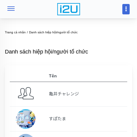
Trang cá nhân
Danh sách hiệp hội/người tổ chức
Danh sách hiệp hội/người tổ chức
Tên
亀井チャレンジ
すぽたま