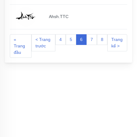
Ahsh.TTC
«
< Trang
4
5
6
7
8
Trang
Trang
trước
kế >
đầu