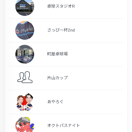
卓球スタジオR
さっぴー杯2nd
町屋卓球場
片山カップ
あやろぐ
オクトパスナイト