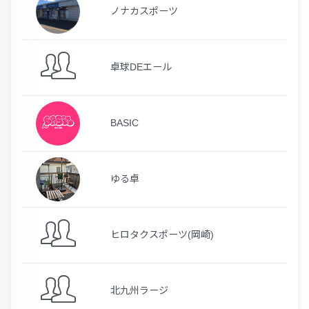
ノナカスポーツ
卓球DEエール
BASIC
ゆる卓
ヒロタクスポーツ(岡崎)
北九州ラージ