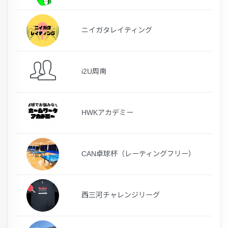
ニイガタレイティング
i2U周南
HWKアカデミー
CAN卓球杯（レーティングフリー）
西三河チャレンジリーグ