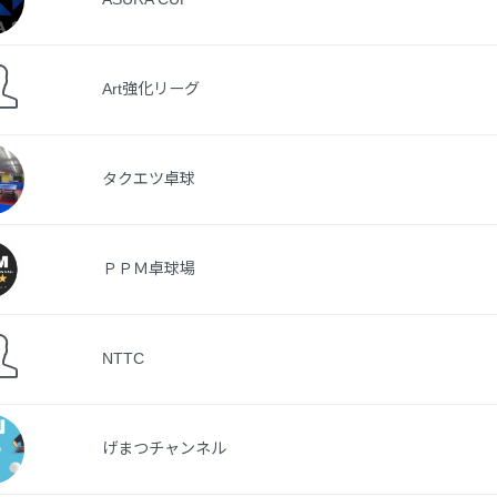
Art強化リーグ
タクエツ卓球
ＰＰＭ卓球場
NTTC
げまつチャンネル