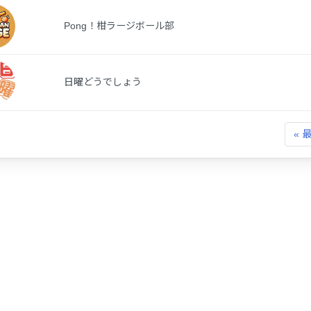
Pong！柑ラージボール部
日曜どうでしょう
« 