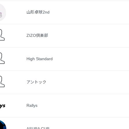
山形卓球2nd
ZIZO倶楽部
High Standard
アントック
Rallys
ASURA CUP