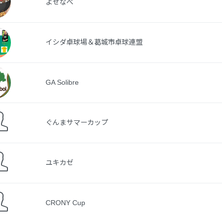
よせなべ
イシダ卓球場＆葛城市卓球連盟
GA Solibre
ぐんまサマーカップ
ユキカゼ
CRONY Cup