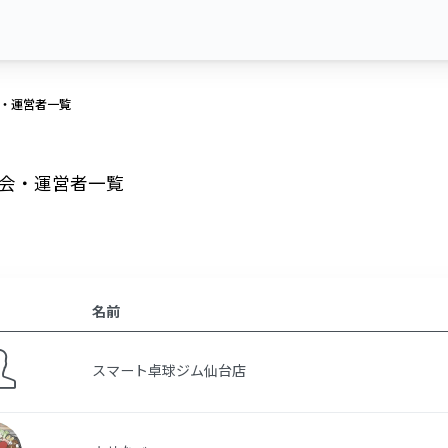
・運営者一覧
会・運営者一覧
名前
スマート卓球ジム仙台店