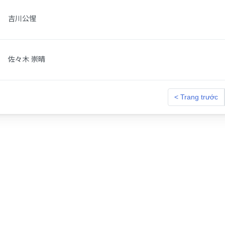
吉川公惺
佐々木 崇晴
< Trang trước