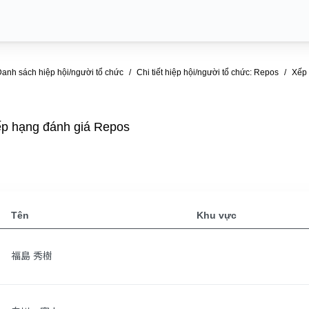
anh sách hiệp hội/người tổ chức
Chi tiết hiệp hội/người tổ chức: Repos
Xếp 
p hạng đánh giá Repos
Tên
Khu vực
福島 秀樹