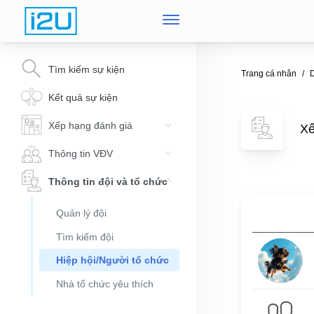
Tìm kiếm sự kiện
Trang cá nhân
D
Kết quả sự kiện
Xếp hạng đánh giá
Xế
Thông tin VĐV
Thông tin đội và tổ chức
Quản lý đội
Tìm kiếm đội
Hiệp hội/Người tổ chức
Nhà tổ chức yêu thích