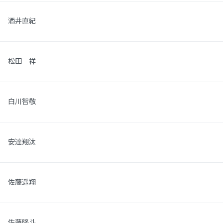
酒井直紀
松田 祥
白川智敬
安達翔汰
佐藤遥翔
佐藤隆斗