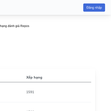
Đăng nhập
hạng đánh giá Repos
Xếp hạng
1591