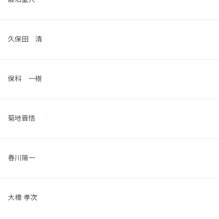
久保田 清
保科 一樹
菊地晋悟
春川陽一
大橋 孝次