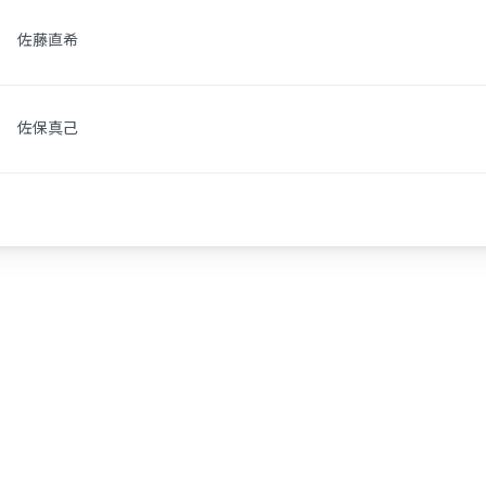
佐藤直希
佐保真己