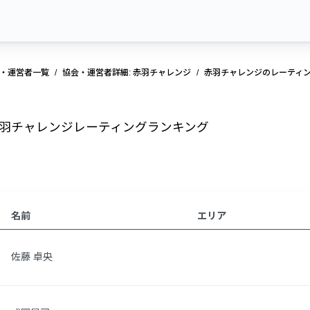
・運営者一覧
協会・運営者詳細: 赤羽チャレンジ
赤羽チャレンジのレーティ
羽チャレンジレーティングランキング
名前
エリア
佐藤 卓央