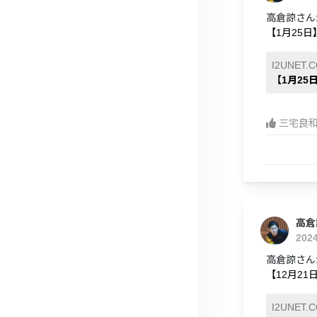
高倉諒さんが
【1月25日】
I2UNET.
【1月25日
三宅良
高倉
202
高倉諒さん
【12月21
I2UNET.