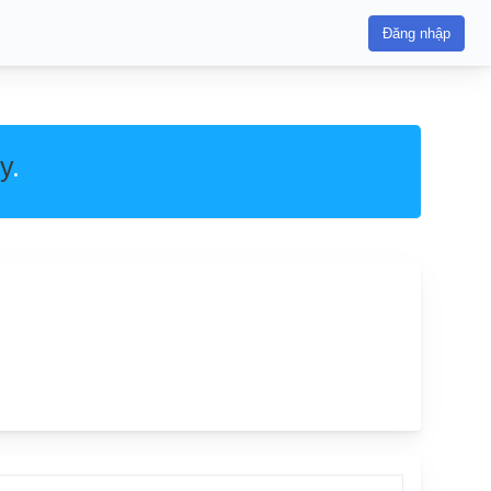
Đăng nhập
y
.