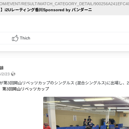
COM/EVENT/RESULT/MATCH_CATEGORY_DETAIL/900256A241EFC40
】i2Uレーティング香川Sponsored by パンダーニ
Thích
諒
5/2/23
が第3回岡山リベッツカップのシングルス (混合シングルス)に出場し、
日】第3回岡山リベッツカップ