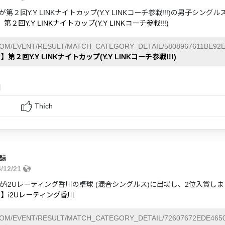
第２回Y.Y LINKナイトカップ(Y.Y LINKコーチ参戦!!!)の男子シ
第２回Y.Y LINKナイトカップ(Y.Y LINKコーチ参戦!!!)
COM/EVENT/RESULT/MATCH_CATEGORY_DETAIL/5808967611BE92E
】第２回Y.Y LINKナイトカップ(Y.Y LINKコーチ参戦!!!)
和
Thích
諒
4/12/21
がi2Uレーティング香川の卓球 (混合シングルス)に出場し、2位入賞し
日】i2Uレーティング香川
COM/EVENT/RESULT/MATCH_CATEGORY_DETAIL/72607672EDE4650