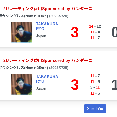
i2Uレーティング香川Sponsored by パンダーニ
混合シングルス(Nam nữĐơn)
(2026/7/25)
TAKAKURA
3
14
-
12
RYO
11
-
4
Japan
11
-
7
i2Uレーティング香川Sponsored by パンダーニ
混合シングルス(Nam nữĐơn)
(2026/7/25)
11
-
7
TAKAKURA
3
RYO
11
-
6
3
-
11
Japan
11
-
6
Xem thêm