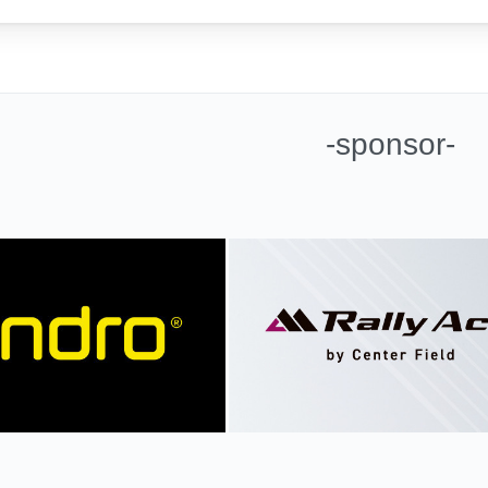
-sponsor-