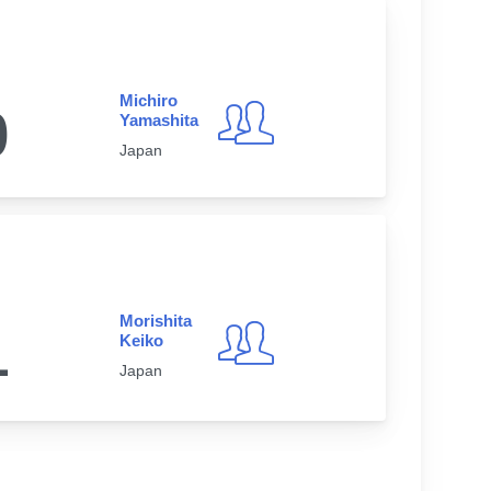
Michiro
0
Yamashita
Japan
Morishita
1
Keiko
Japan