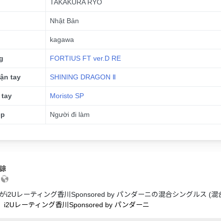
TAKAKURA RYO
Nhật Bản
kagawa
g
FORTIUS FT ver.D RE
ận tay
SHINING DRAGON Ⅱ
 tay
Moristo SP
ệp
Người đi làm
諒
5
i2Uレーティング香川Sponsored by パンダーニの混合シングルス
】i2Uレーティング香川Sponsored by パンダーニ