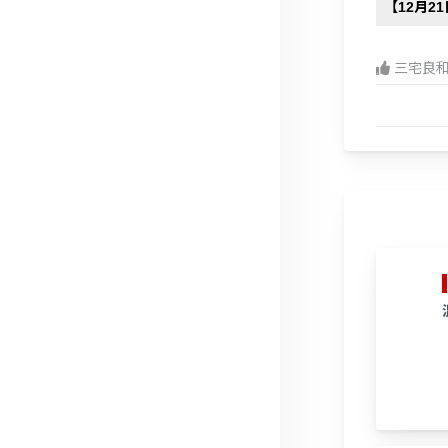
【12月2
三宅良