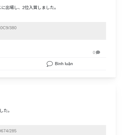
ングルスに出場し、2位入賞しました。
0C9/380
0

Bình luận
ました。
674/285