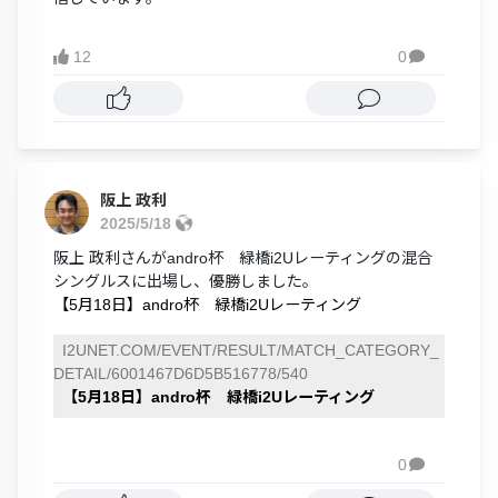
12
0

阪上 政利
2025/5/18
阪上 政利さんがandro杯 緑橋i2Uレーティングの混合
シングルスに出場し、優勝しました。
【5月18日】andro杯 緑橋i2Uレーティング
I2UNET.COM/EVENT/RESULT/MATCH_CATEGORY_
DETAIL/6001467D6D5B516778/540
【5月18日】andro杯 緑橋i2Uレーティング
0
