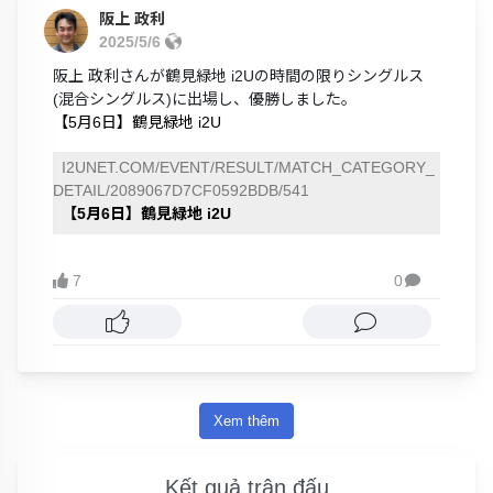
阪上 政利
2025/5/6
阪上 政利さんが鶴見緑地 i2Uの時間の限りシングルス
(混合シングルス)に出場し、優勝しました。
【5月6日】鶴見緑地 i2U
I2UNET.COM/EVENT/RESULT/MATCH_CATEGORY_
DETAIL/2089067D7CF0592BDB/541
【5月6日】鶴見緑地 i2U
7
0

Xem thêm
Kết quả trận đấu