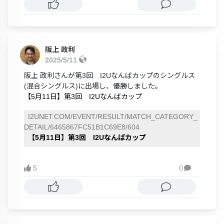
阪上 政利
2025/5/11
阪上 政利さんが第3回 I2Uなんばカップのシングルス
(混合シングルス)に出場し、優勝しました。
【5月11日】第3回 I2Uなんばカップ
I2UNET.COM/EVENT/RESULT/MATCH_CATEGORY_
DETAIL/6465867FC51B1C69E8/604
【5月11日】第3回 I2Uなんばカップ
5
0
