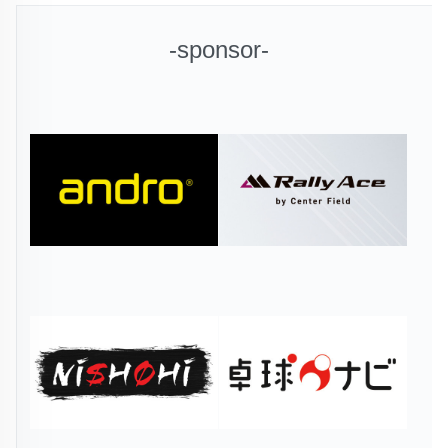
-sponsor-