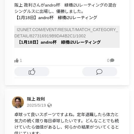
阪上 政利さんがandro杯 緑橋i2Uレーティングの混合
シングルスに出場し、優勝しました。
【1月18日】andro杯 緑橋i2Uレーティング
I2UNET.COM/EVENT/RESULT/MATCH_CATEGORY_
DETAIL/827316919B9DA4B2C1/1002
【1月18日】andro杯 緑橋i2Uレーティング
1
0

阪上 政利
2025/5/19
卓球って良いスポーツですよね。定年退職したら体力と
気力の続く限り毎日卓球したいです。どんなことでも続
けていたら価値があるし、何らかの結果がついてくると
信じています。