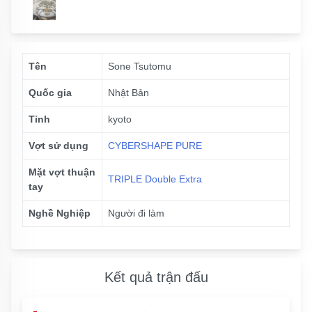
Tên
Sone Tsutomu
Quốc gia
Nhật Bản
Tỉnh
kyoto
Vợt sử dụng
CYBERSHAPE PURE
Mặt vợt thuận
TRIPLE Double Extra
tay
Nghề Nghiệp
Người đi làm
Kết quả trận đấu