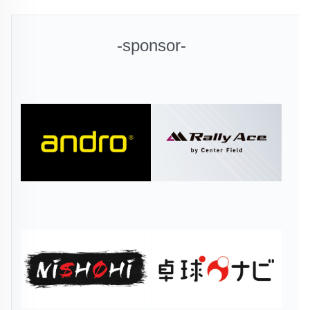
-sponsor-