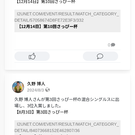
【12月14日】第10回さっぴー杯
I2UNET.COM/EVENT/RESULT/MATCH_CATEGORY_
DETAIL/57058674D8FE72E3F3/332
【12月14日】第10回さっぴー杯
0

久野 博人
2024/8/3
久野 博人さんが第3回さっぴー杯の混合シングルスに出
場し、3位入賞しました。
【8月3日】第3回さっぴー杯
I2UNET.COM/EVENT/RESULT/MATCH_CATEGORY_
DETAIL/84073668152E462807/36