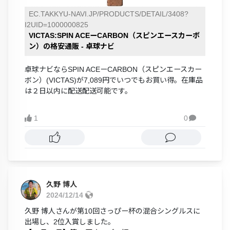
EC.TAKKYU-NAVI.JP/PRODUCTS/DETAIL/3408?
I2UID=1000000825
VICTAS:SPIN ACEーCARBON（スピンエースカーボ
ン）の格安通販 - 卓球ナビ
卓球ナビならSPIN ACEーCARBON（スピンエースカー
ボン）(VICTAS)が7,089円でいつでもお買い得。在庫品
は２日以内に配送配送可能です。
1
0

久野 博人
2024/12/14
久野 博人さんが第10回さっぴー杯の混合シングルスに
出場し、2位入賞しました。