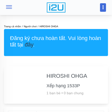
Trang cá nhân
Người chơi
HIROSHI OHGA
Đăng ký chưa hoàn tất. Vui lòng hoàn
tất tại
đây
.
HIROSHI OHGA
Xếp hạng 1533P
1 bạn bè
•
0 bạn chung