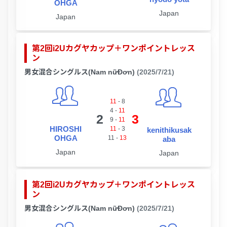
OHGA
Japan
Japan
第2回i2Uカグヤカップ＋ワンポイントレッス
ン
男女混合シングルス(Nam nữĐơn)
(2025/7/21)
11
-
8
4
-
11
2
3
9
-
11
HIROSHI
11
-
3
kenithikusak
OHGA
11
-
13
aba
Japan
Japan
第2回i2Uカグヤカップ＋ワンポイントレッス
ン
男女混合シングルス(Nam nữĐơn)
(2025/7/21)