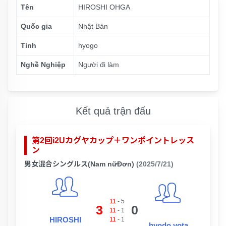
Tên
HIROSHI OHGA
Quốc gia
Nhật Bản
Tỉnh
hyogo
Nghề Nghiệp
Người đi làm
Kết quả trận đấu
第2回i2Uカグヤカップ＋ワンポイントレッス
ン
男女混合シングルス(Nam nữĐơn)
(2025/7/21)
11
-
5
3
0
11
-
1
HIROSHI
11
-
1
hyodo yota