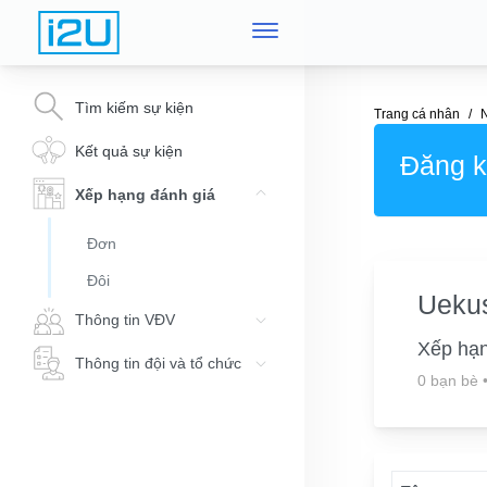
Tìm kiếm sự kiện
Trang cá nhân
Kết quả sự kiện
Đăng ký
Xếp hạng đánh giá
Đơn
Đôi
Uekus
Thông tin VĐV
Xếp hạ
Thông tin đội và tổ chức
0 bạn bè