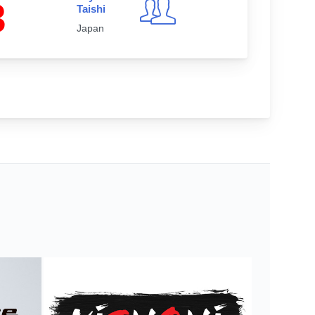
3
Taishi
Japan