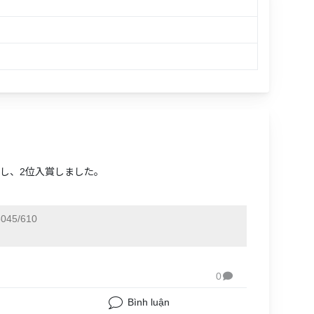
出場し、2位入賞しました。
045/610
0

Bình luận