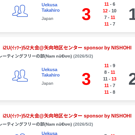
11
-
6
Uekusa
3
Takahiro
12
-
10
7
-
11
Japan
11
-
7
i2U(ｲｯﾂｰ)5/2大会@矢向地区センター sponsor by NISHOHI
レーティングフリーの部(Nam nữĐơn)
(2026/5/2)
11
-
9
Uekusa
3
8
-
11
Takahiro
11
-
13
Japan
11
-
7
11
-
8
i2U(ｲｯﾂｰ)5/2大会@矢向地区センター sponsor by NISHOHI
レーティングフリーの部(Nam nữĐơn)
(2026/5/2)
Uekusa