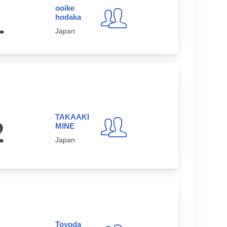
ooike
1
hodaka
Japan
TAKAAKI
2
MINE
Japan
Toyoda