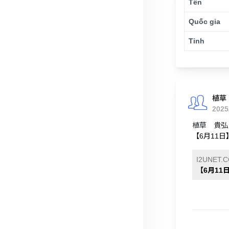
Tên
Quốc gia
Tỉnh
植草
2025
植草 貴弘さ
【6月11日】
I2UNET.
【6月11日