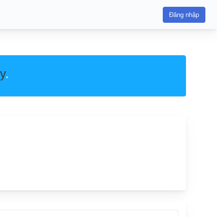
Đăng nhập
y
.