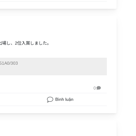
に出場し、2位入賞しました。
51A0/303
0

Bình luận