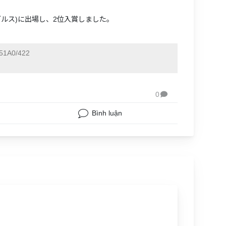
シングルス)に出場し、2位入賞しました。
51A0/422
0

Bình luận