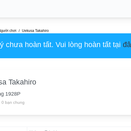
Người chơi
Uekusa Takahiro
 chưa hoàn tất. Vui lòng hoàn tất tại
đâ
a Takahiro
ng 1928P
•
0 bạn chung