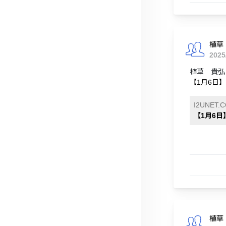
植草
2025
植草 貴弘
【1月6日】
I2UNET.
【1月6日】
植草