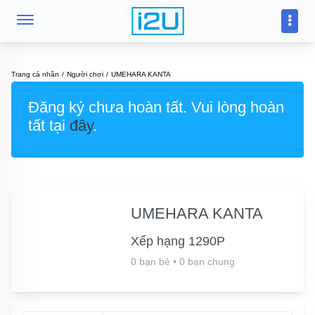
Trang cá nhân
Người chơi
UMEHARA KANTA
Đăng ký chưa hoàn tất. Vui lòng hoàn
tất tại
đây
.
UMEHARA KANTA
Xếp hạng 1290P
0 bạn bè
•
0 bạn chung