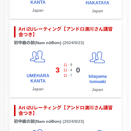
KANTA
HAKATAYA
Japan
Japan
Art i2Uレーティング【アンドロ濵川さん講習
会つき】
初中級の部(Nam nữĐơn)
(2024/9/23)
11
-
9
3
0
11
-
4
UMEHARA
11
-
7
kitayama
KANTA
tomoaki
Japan
Japan
Art i2Uレーティング【アンドロ濵川さん講習
会つき】
初中級の部(Nam nữĐơn)
(2024/9/23)