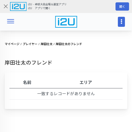
i2U - 卓球大会出場＆運営アプリ
開く
i2U アプリで開く
マイページ
プレイヤー
岸田壮太
岸田壮太のフレンド
岸田壮太のフレンド
名前
エリア
一致するレコードがありません