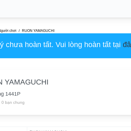
Người chơi
RUON YAMAGUCHI
 chưa hoàn tất. Vui lòng hoàn tất tại
đâ
N YAMAGUCHI
ng 1441P
•
0 bạn chung