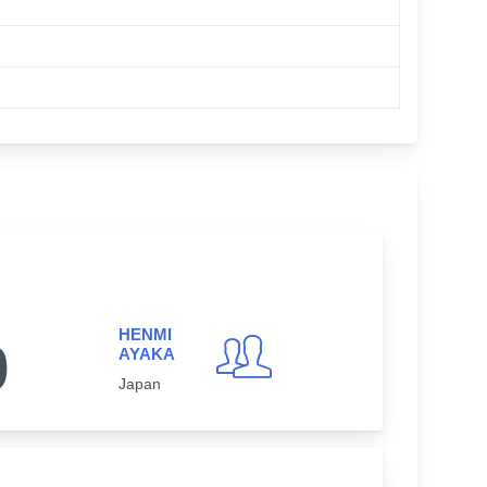
HENMI
0
AYAKA
Japan