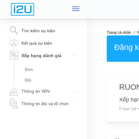
Tìm kiếm sự kiện
Trang cá nhân
Kết quả sự kiện
Đăng ký
Xếp hạng đánh giá
Đơn
Đôi
RUO
Thông tin VĐV
Xếp hạ
Thông tin đội và tổ chức
0 bạn bè