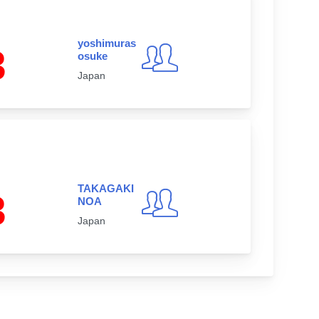
yoshimuras
3
osuke
Japan
TAKAGAKI
3
NOA
Japan