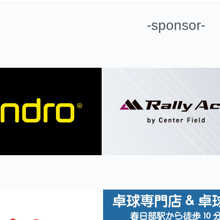
-sponsor-