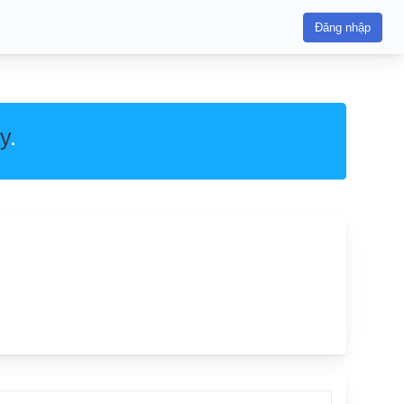
Đăng nhập
y
.