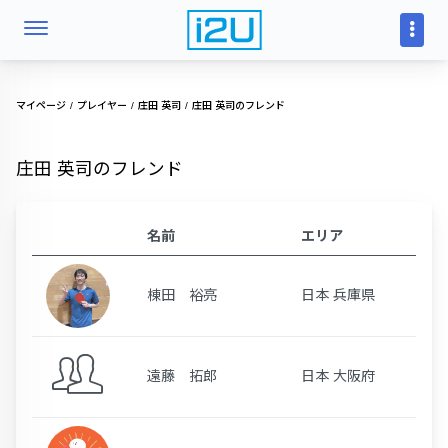
マイページ
プレイヤー
庄田 英司
庄田 英司のフレンド
庄田 英司のフレンド
名前
エリア
棟田 裕亮
日本 兵庫県
遠藤 拓郎
日本 大阪府