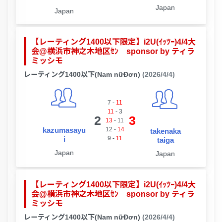
Japan
Japan
【レーティング1400以下限定】i2U(ｲｯﾂｰ)4/4大
会@横浜市神之木地区ｾﾝ sponsor by ティラ
ミッシモ
レーティング1400以下(Nam nữĐơn)
(2026/4/4)
7
-
11
11
-
3
2
3
13
-
11
kazumasayu
12
-
14
takenaka
i
9
-
11
taiga
Japan
Japan
【レーティング1400以下限定】i2U(ｲｯﾂｰ)4/4大
会@横浜市神之木地区ｾﾝ sponsor by ティラ
ミッシモ
レーティング1400以下(Nam nữĐơn)
(2026/4/4)