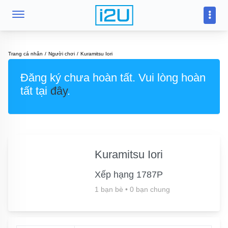
Trang cá nhân
Người chơi
Kuramitsu Iori
Đăng ký chưa hoàn tất. Vui lòng hoàn
tất tại
đây
.
Kuramitsu Iori
Xếp hạng 1787P
1 bạn bè
•
0 bạn chung