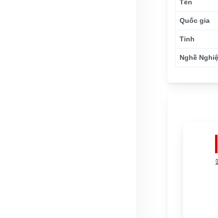
Tên
Quốc gia
Tỉnh
Nghề Nghi