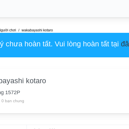
Người chơi
wakabayashi kotaro
 chưa hoàn tất. Vui lòng hoàn tất tại
đâ
ayashi kotaro
ng 1572P
•
0 bạn chung