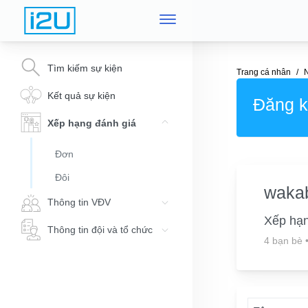
Tìm kiếm sự kiện
Trang cá nhân
Kết quả sự kiện
Đăng ký
Xếp hạng đánh giá
Đơn
Đôi
wakab
Thông tin VĐV
Xếp hạ
Thông tin đội và tổ chức
4 bạn bè