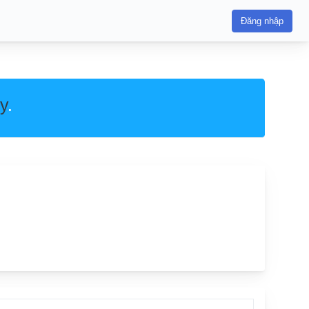
Đăng nhập
y
.