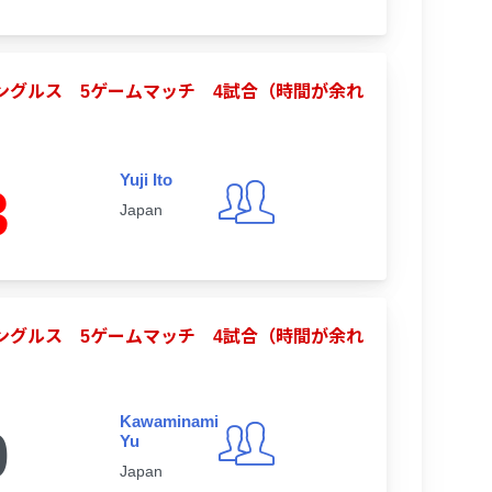
合シングルス 5ゲームマッチ 4試合（時間が余れ
Yuji Ito
3
Japan
合シングルス 5ゲームマッチ 4試合（時間が余れ
Kawaminami
0
Yu
Japan