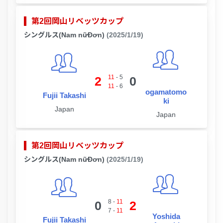
第2回岡山リベッツカップ
シングルス(Nam nữĐơn)
(2025/1/19)
11
-
5
2
0
11
-
6
ogamatomo
Fujii Takashi
ki
Japan
Japan
第2回岡山リベッツカップ
シングルス(Nam nữĐơn)
(2025/1/19)
8
-
11
0
2
7
-
11
Yoshida
Fujii Takashi