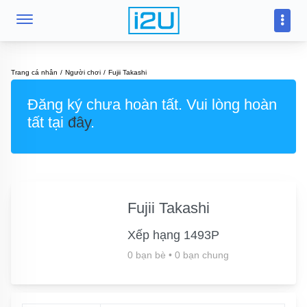
Trang cá nhân
Người chơi
Fujii Takashi
Đăng ký chưa hoàn tất. Vui lòng hoàn
tất tại
đây
.
Fujii Takashi
Xếp hạng 1493P
0 bạn bè
•
0 bạn chung