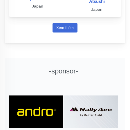
Atsushi
Japan
Japan
Xem thêm
-sponsor-