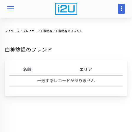
マイページ
プレイヤー
白神悠惺
白神悠惺のフレンド
白神悠惺のフレンド
名前
エリア
一致するレコードがありません