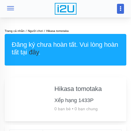
Trang cá nhân
Người chơi
Hikasa tomotaka
Đăng ký chưa hoàn tất. Vui lòng hoàn
tất tại
đây
.
Hikasa tomotaka
Xếp hạng 1433P
0 bạn bè
•
0 bạn chung