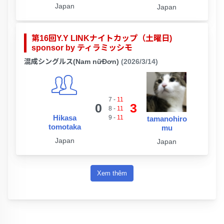
Japan
Japan
第16回Y.Y LINKナイトカップ（土曜日)
sponsor by ティラミッシモ
混成シングルス(Nam nữĐơn)
(2026/3/14)
7
-
11
0
3
8
-
11
Hikasa
9
-
11
tamanohiro
tomotaka
mu
Japan
Japan
Xem thêm