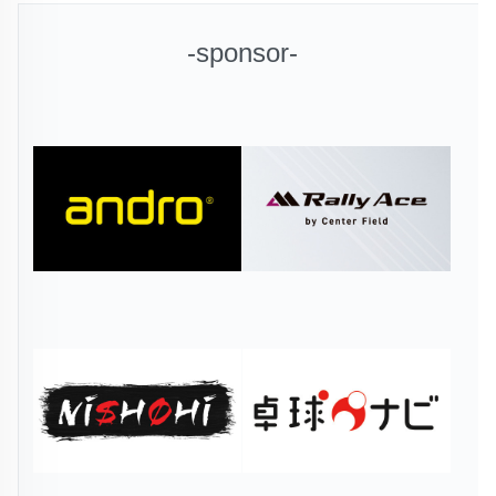
-sponsor-