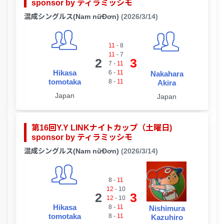
sponsor by ティラミッシモ
混成シングルス(Nam nữĐơn)
(2026/3/14)
11
-
8
11
-
7
2
3
7
-
11
Hikasa
6
-
11
Nakahara
tomotaka
8
-
11
Akira
Japan
Japan
第16回Y.Y LINKナイトカップ（土曜日)
sponsor by ティラミッシモ
混成シングルス(Nam nữĐơn)
(2026/3/14)
8
-
11
12
-
10
2
3
12
-
10
Hikasa
8
-
11
Nishimura
tomotaka
8
-
11
Kazuhiro