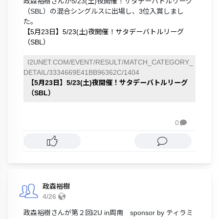
政森裕樹さんが5/23(土)夜開催！サタデーバトルリーグ
（SBL）の混合シングルスに出場し、3位入賞しまし
た。
【5月23日】5/23(土)夜開催！サタデーバトルリーグ
（SBL）
I2UNET.COM/EVENT/RESULT/MATCH_CATEGORY_
DETAIL/3334669E41BB96362C/1404
【5月23日】5/23(土)夜開催！サタデーバトルリーグ
（SBL）
0

政森裕樹
4/26
政森裕樹さんが第２回i2U in周南 sponsor by ティラミ