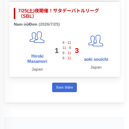
7/25(土)夜開催！サタデーバトルリーグ
（SBL）
Nam nữĐơn
(2026/7/25)
8
-
11
11
-
8
1
3
8
-
11
Hiroki
8
-
11
aoki souichi
Masamori
Japan
Japan
Xem thêm