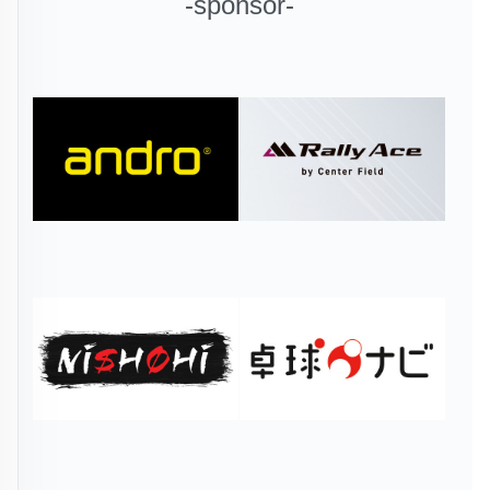
-sponsor-