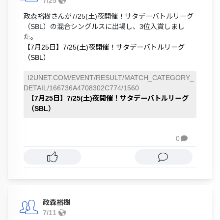
7/25
政森裕樹さんが7/25(土)夜開催！サタデーバトルリーグ
（SBL）の混合シングルスに出場し、3位入賞しまし
た。
【7月25日】7/25(土)夜開催！サタデーバトルリーグ
（SBL）
I2UNET.COM/EVENT/RESULT/MATCH_CATEGORY_
DETAIL/166736A4708302C774/1560
【7月25日】7/25(土)夜開催！サタデーバトルリーグ
（SBL）
0

政森裕樹
7/11