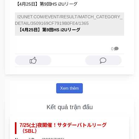
【4月25日】第9回HS i2Uリーグ
I2UNET.COM/EVENT/RESULT/MATCH_CATEGORY_
DETAIL/3509169CF7919B0FE4/1365
【4月25日】第9回HS i2Uリーグ
0

Xem thêm
Kết quả trận đấu
7/25(土)夜開催！サタデーバトルリーグ
（SBL）