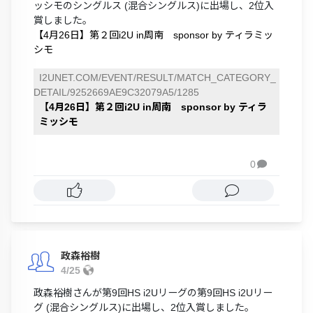
ッシモのシングルス (混合シングルス)に出場し、2位入
賞しました。
【4月26日】第２回i2U in周南 sponsor by ティラミッ
シモ
I2UNET.COM/EVENT/RESULT/MATCH_CATEGORY_
DETAIL/9252669AE9C32079A5/1285
【4月26日】第２回i2U in周南 sponsor by ティラ
ミッシモ
0

政森裕樹
4/25
政森裕樹さんが第9回HS i2Uリーグの第9回HS i2Uリー
グ (混合シングルス)に出場し、2位入賞しました。