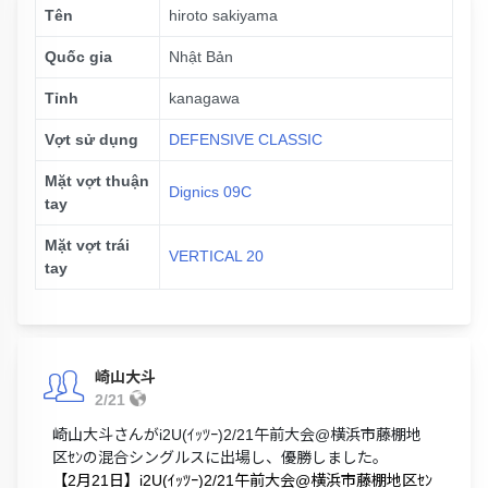
Tên
hiroto sakiyama
Quốc gia
Nhật Bản
Tỉnh
kanagawa
Vợt sử dụng
DEFENSIVE CLASSIC
Mặt vợt thuận
Dignics 09C
tay
Mặt vợt trái
VERTICAL 20
tay
崎山大斗
2/21
崎山大斗さんがi2U(ｲｯﾂｰ)2/21午前大会@横浜市藤棚地
区ｾﾝの混合シングルスに出場し、優勝しました。
【2月21日】i2U(ｲｯﾂｰ)2/21午前大会@横浜市藤棚地区ｾﾝ