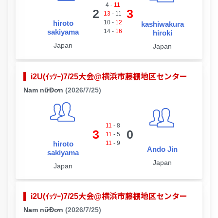
4
-
11
2
3
13
-
11
hiroto
10
-
12
kashiwakura
sakiyama
14
-
16
hiroki
Japan
Japan
i2U(ｲｯﾂｰ)7/25大会@横浜市藤棚地区センター
Nam nữĐơn
(2026/7/25)
11
-
8
3
0
11
-
5
hiroto
11
-
9
Ando Jin
sakiyama
Japan
Japan
i2U(ｲｯﾂｰ)7/25大会@横浜市藤棚地区センター
Nam nữĐơn
(2026/7/25)