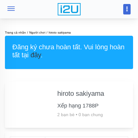
Trang cá nhân
Người chơi
hiroto sakiyama
Đăng ký chưa hoàn tất. Vui lòng hoàn
tất tại
đây
.
hiroto sakiyama
Xếp hạng 1788P
2 bạn bè
•
0 bạn chung