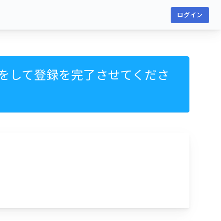
ログイン
をして登録を完了させてくださ